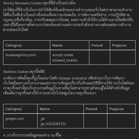
Strictly Necessary Cookies (คุกกี้ที่จำเป็นอย่างยิ่ง)
เราใช้คุกกี้ที่จำเป็นในการทำให้ฟังก์ชั่นหลักของการทำงานของเว็บไซต์เราสามารถทำงาน
ได้ซึ่งเป็นสิ่งจำเป็นอย่างยิ่งเช่นเรื่องความปลอดภัย, การจัดการเครือข่าย, การปฏิบัติตาม
กฎหมายที่เกี่ยวข้อง, การปรับสมดุลการโหลด, และการเข้าถึงใช้งานได้ท่านอาจปิดฟังก์ชั่น
เหล่านี้ได้โดยการตั้งค่าเบราว์เซอร์ของท่านแต่การกระทำดังกล่าวอาจส่งผลต่อการทำงาน
ต่างๆของเว็บไซต์
Category
Name
Period
Purpose
buakawgallery.com
accept_cookie
allowed_cookies
Statistics Cookies (คุกกี้สถิติ)
เราต้องการติดตั้งคุกกี้กูเกิ้ลแอนาไลติก (Google Analytics) เพื่อช่วยเราในการพัฒนา
เว็บไซต์โดยการเก็บรวบรวมและรายงานข้อมูลเกี่ยวกับลักษณะวิธีที่ท่านใช้งานเว็บไซต์ของ
เราคุกกี้เหล่านี้จะเก็บรวบรวมข้อมูลในทางที่จะไม่สามารถระบุตัวตนผู้ใดได้สำหรับข้อมูล
เพิ่มเติมว่าคุกกี้เหล่านี้ทำงานอย่างไรโปรดดูนโยบายคุกกี้ของเรา
Category
Name
Period
Purpose
google.com
_ga
_ga_X20ZGBZ732
4. เราเก็บรวบรวมข้อมูลของท่าน ณ ที่ใด