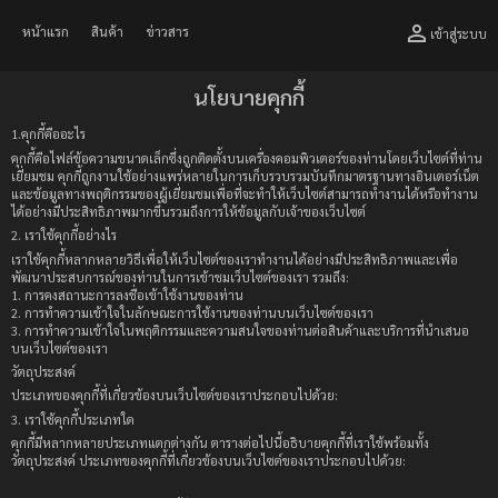
person_outline
หน้าแรก
สินค้า
ข่าวสาร
เข้าสู่ระบบ
นโยบายคุกกี้
1.คุกกี้คืออะไร
คุกกี้คือไฟล์ข้อความขนาดเล็กซึ่งถูกติดตั้งบนเครื่องคอมพิวเตอร์ของท่านโดยเว็บไซต์ที่ท่าน
เยี่ยมชม คุกกี้ถูกงานใช้อย่างแพร่หลายในการเก็บรวบรวมบันทึกมาตรฐานทางอินเตอร์เน็ต
และข้อมูลทางพฤติกรรมของผู้เยี่ยมชมเพื่อที่จะทำให้เว็บไซต์สามารถทำงานได้หรือทำงาน
ได้อย่างมีประสิทธิภาพมากขึ้นรวมถึงการให้ข้อมูลกับเจ้าของเว็บไซต์
2. เราใช้คุกกี้อย่างไร
เราใช้คุกกี้หลากหลายวิธีเพื่อให้เว็บไซต์ของเราทำงานได้อย่างมีประสิทธิภาพและเพื่อ
พัฒนาประสบการณ์ของท่านในการเข้าชมเว็บไซต์ของเรา รวมถึง:
1. การคงสถานะการลงชื่อเข้าใช้งานของท่าน
2. การทำความเข้าใจในลักษณะการใช้งานของท่านบนเว็บไซต์ของเรา
3. การทำความเข้าใจในพฤติกรรมและความสนใจของท่านต่อสินค้าและบริการที่นำเสนอ
บนเว็บไซต์ของเรา
วัตถุประสงค์
ประเภทของคุกกี้ที่เกี่ยวข้องบนเว็บไซต์ของเราประกอบไปด้วย:
3. เราใช้คุกกี้ประเภทใด
คุกกี้มีหลากหลายประเภทแตกต่างกัน ตารางต่อไปนี้อธิบายคุกกี้ที่เราใช้พร้อมทั้ง
วัตถุประสงค์ ประเภทของคุกกี้ที่เกี่ยวข้องบนเว็บไซต์ของเราประกอบไปด้วย: