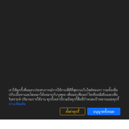
เราใช้คุกกี้เพื่อมอบประสบการณ์การใช้งานที่ดีที่สุดบนเว็บไซต์ของเรา รวมทั้งเพื่อ
ปรับเนื้อหาและโฆษณาให้เหมาะกับบุคคล เพื่อมอบฟีเจอร์ โซเชียลมีเดียและเพื่อ
วิเคราะห์ ปริมาณการใช้งาน คุกกี้เหล่านี้รวมถึงคุกกี้สื่อที่กำหนดเป้าหมายและคุกกี้
อ่านเพิ่มเติม
ตั้งค่าคุกกี้
อนุญาตทั้งหมด